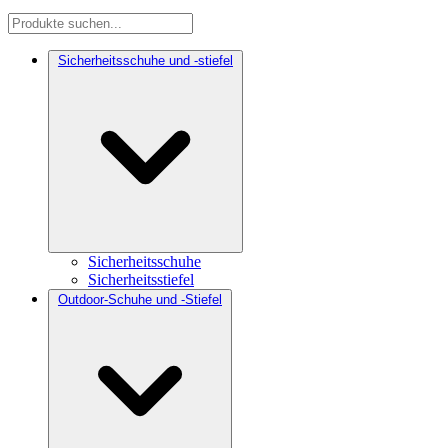
Sicherheitsschuhe und -stiefel
Sicherheitsschuhe
Sicherheitsstiefel
Outdoor-Schuhe und -Stiefel