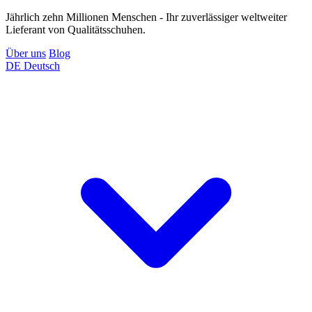
Jährlich zehn Millionen Menschen - Ihr zuverlässiger weltweiter
Lieferant von Qualitätsschuhen.
Über uns
Blog
DE
Deutsch