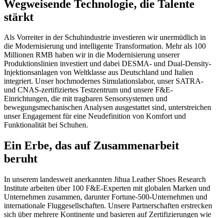
Wegweisende Technologie, die Talente
stärkt
Als Vorreiter in der Schuhindustrie investieren wir unermüdlich in
die Modernisierung und intelligente Transformation. Mehr als 100
Millionen RMB haben wir in die Modernisierung unserer
Produktionslinien investiert und dabei DESMA- und Dual-Density-
Injektionsanlagen von Weltklasse aus Deutschland und Italien
integriert. Unser hochmodernes Simulationslabor, unser SATRA-
und CNAS-zertifiziertes Testzentrum und unsere F&E-
Einrichtungen, die mit tragbaren Sensorsystemen und
bewegungsmechanischen Analysen ausgestattet sind, unterstreichen
unser Engagement für eine Neudefinition von Komfort und
Funktionalität bei Schuhen.
Ein Erbe, das auf Zusammenarbeit
beruht
In unserem landesweit anerkannten Jihua Leather Shoes Research
Institute arbeiten über 100 F&E-Experten mit globalen Marken und
Unternehmen zusammen, darunter Fortune-500-Unternehmen und
internationale Fluggesellschaften. Unsere Partnerschaften erstrecken
sich über mehrere Kontinente und basieren auf Zertifizierungen wie