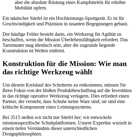
aber die absolute Rüstung eines Kampfstiefels für erhöhte
Mobilität opfern.
Ein taktischer Stiefel ist ein Hochleistungs-Sportgerät. Er ist für
Geschwindigkeit und Präzision in rasanten Begegnungen gebaut.
Der häufige Fehler besteht darin, ein Werkzeug für Agilität zu
beschaffen, wenn die Mission Überlebensfähigkeit erfordert. Das
Tarnmuster mag identisch sein, aber die zugrunde liegende
Konstruktion ist Welten entfernt.
Konstruktion für die Mission: Wie man
das richtige Werkzeug wählt
Um diesem Kreislauf des Scheiterns zu entkommen, müssen Sie
Ihren Fokus von der bloßen Produktbeschaffung auf die Investition
in das richtige operative Werkzeug verlagern. Dies erfordert einen
Partner, der versteht, dass Schuhe keine Ware sind; sie sind eine
kritische Komponente eines Leistungssystems.
Bei 3515 stellen wir nicht nur Stiefel her; wir entwickeln
missionsspezifische Schuhplattformen. Unsere Expertise wurzelt in
einem tiefen Verständnis dieser unterschiedlichen
Designphilosophien.