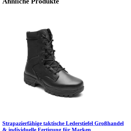
Ähnliche Produkte
Strapazierfähige taktische Lederstiefel Großhandel
& individuelle Fertigung für Marken