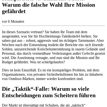
Warum die falsche Wahl Ihre Mission
gefährdet
vor 6 Monaten
Ist dieses Szenario vertraut? Sie haben Ihr Team mit dem
ausgestattet, was Sie für Hochleistungs-Taktikstiefel hielten. Sie
sahen gut aus – robust, aggressiv und im richtigen Tarnmuster. Aber
Wochen nach der Entsendung trudeln die Berichte ein: sich lösende
Sohlen, unzureichende Knöchelunterstützung in rauem Gelände und
Personal, das durch vermeidbare Verletzungen außer Gefecht gesetzt
wird. Die Ausrüstung versagte, und nun sind die Mission und Ihr
Budget gefährdet. Was ist schiefgelaufen?
Dies ist kein Einzelfall. Es ist ein kostspieliges Problem, mit dem
Organisationen, von privaten Sicherheitsfirmen bis hin zu Inhabern
von Outdoor-Marken, immer wieder konfrontiert sind.
Die „Taktik“-Falle: Warum so viele
Entscheidungen zum Scheitern führen
Der Markt ist übersättigt mit Schuhen, die als „taktisch“