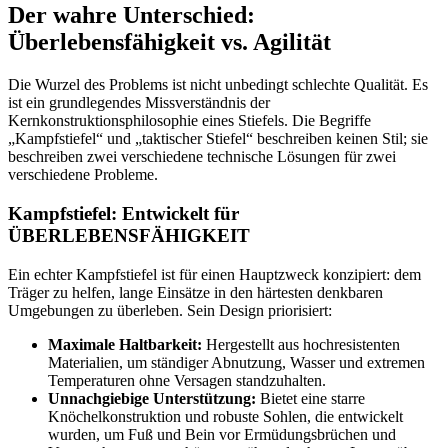
Der wahre Unterschied:
Überlebensfähigkeit vs. Agilität
Die Wurzel des Problems ist nicht unbedingt schlechte Qualität. Es
ist ein grundlegendes Missverständnis der
Kernkonstruktionsphilosophie eines Stiefels. Die Begriffe
„Kampfstiefel“ und „taktischer Stiefel“ beschreiben keinen Stil; sie
beschreiben zwei verschiedene technische Lösungen für zwei
verschiedene Probleme.
Kampfstiefel: Entwickelt für
ÜBERLEBENSFÄHIGKEIT
Ein echter Kampfstiefel ist für einen Hauptzweck konzipiert: dem
Träger zu helfen, lange Einsätze in den härtesten denkbaren
Umgebungen zu überleben. Sein Design priorisiert:
Maximale Haltbarkeit:
Hergestellt aus hochresistenten
Materialien, um ständiger Abnutzung, Wasser und extremen
Temperaturen ohne Versagen standzuhalten.
Unnachgiebige Unterstützung:
Bietet eine starre
Knöchelkonstruktion und robuste Sohlen, die entwickelt
wurden, um Fuß und Bein vor Ermüdungsbrüchen und