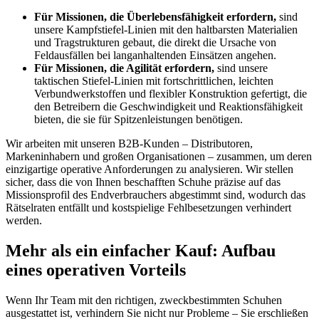
Für Missionen, die Überlebensfähigkeit erfordern,
sind
unsere Kampfstiefel-Linien mit den haltbarsten Materialien
und Tragstrukturen gebaut, die direkt die Ursache von
Feldausfällen bei langanhaltenden Einsätzen angehen.
Für Missionen, die Agilität erfordern,
sind unsere
taktischen Stiefel-Linien mit fortschrittlichen, leichten
Verbundwerkstoffen und flexibler Konstruktion gefertigt, die
den Betreibern die Geschwindigkeit und Reaktionsfähigkeit
bieten, die sie für Spitzenleistungen benötigen.
Wir arbeiten mit unseren B2B-Kunden – Distributoren,
Markeninhabern und großen Organisationen – zusammen, um deren
einzigartige operative Anforderungen zu analysieren. Wir stellen
sicher, dass die von Ihnen beschafften Schuhe präzise auf das
Missionsprofil des Endverbrauchers abgestimmt sind, wodurch das
Rätselraten entfällt und kostspielige Fehlbesetzungen verhindert
werden.
Mehr als ein einfacher Kauf: Aufbau
eines operativen Vorteils
Wenn Ihr Team mit den richtigen, zweckbestimmten Schuhen
ausgestattet ist, verhindern Sie nicht nur Probleme – Sie erschließen