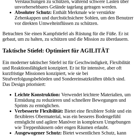
Verstauchungen zu schützen, während schwere Lasten über
unvorhersehbares Gelände tagelang getragen werden.
Absoluter Schutz:
Enthält Merkmale wie verstärkte
Zehenkappen und durchstichsichere Sohlen, um den Benutzer
vor direkten Umwelteinflüssen zu schützen.
Betrachten Sie einen Kampfstiefel als Rüstung für die Füße. Er ist
gebaut, um zu halten, zu schützen und die Mission zu überdauern.
Taktische Stiefel: Optimiert für AGILITÄT
Ein moderner taktischer Stiefel ist für Geschwindigkeit, Flexibilität
und Reaktionsfähigkeit konzipiert. Er ist für intensive, aber oft
kurzfristige Missionen konzipiert, wie sie bei
Strafverfolgungsbehörden und Sondereinsatzkräften üblich sind.
Das Design priorisiert:
Leichte Konstruktion:
Verwendet leichtere Materialien, um
Ermüdung zu reduzieren und schnellere Bewegungen und
Sprints zu ermöglichen.
Verbesserte Flexibilität:
Bietet eine flexiblere Sohle und ein
flexibleres Obermaterial, was ein besseres Bodengefühl
ermöglicht und agilere Manöver in komplexen Umgebungen
wie Treppenhäusern oder engen Räumen erlaubt.
Ausgewogener Schutz:
Bietet wesentlichen Schutz, kann