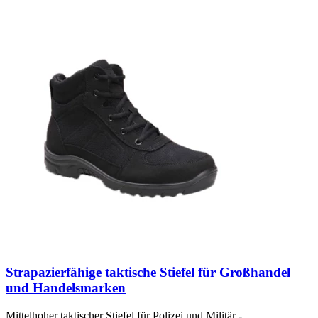
Strapazierfähige taktische Stiefel für Großhandel
und Handelsmarken
Mittelhoher taktischer Stiefel für Polizei und Militär -