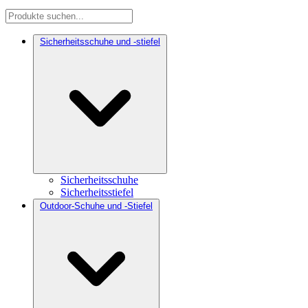
Sicherheitsschuhe und -stiefel
Sicherheitsschuhe
Sicherheitsstiefel
Outdoor-Schuhe und -Stiefel