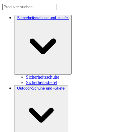
Sicherheitsschuhe und -stiefel
Sicherheitsschuhe
Sicherheitsstiefel
Outdoor-Schuhe und -Stiefel