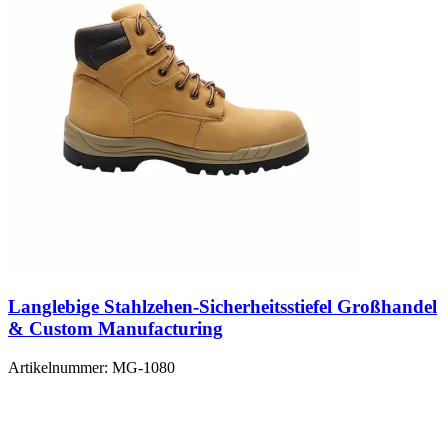
Langlebige Stahlzehen-Sicherheitsstiefel Großhandel
& Custom Manufacturing
Artikelnummer:
MG-1080