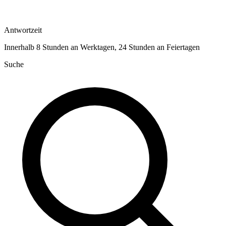
Antwortzeit
Innerhalb 8 Stunden an Werktagen, 24 Stunden an Feiertagen
Suche