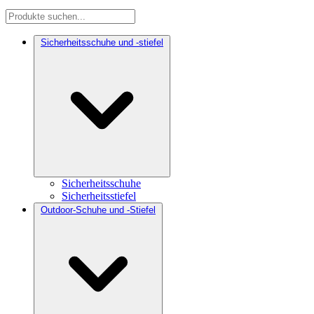
Sicherheitsschuhe und -stiefel
Sicherheitsschuhe
Sicherheitsstiefel
Outdoor-Schuhe und -Stiefel