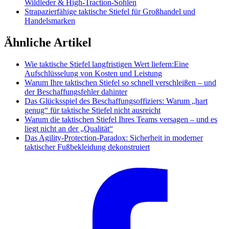
Wildleder & High-Traction-Sohlen
Strapazierfähige taktische Stiefel für Großhandel und
Handelsmarken
Ähnliche Artikel
Wie taktische Stiefel langfristigen Wert liefern:Eine
Aufschlüsselung von Kosten und Leistung
Warum Ihre taktischen Stiefel so schnell verschleißen – und
der Beschaffungsfehler dahinter
Das Glücksspiel des Beschaffungsoffiziers: Warum „hart
genug“ für taktische Stiefel nicht ausreicht
Warum die taktischen Stiefel Ihres Teams versagen – und es
liegt nicht an der „Qualität“
Das Agility-Protection-Paradox: Sicherheit in moderner
taktischer Fußbekleidung dekonstruiert