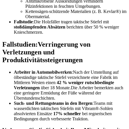
Antimikrobielle Auskleidungen verhindern
Pilzinfektionen in feuchten Umgebungen.
Kettensägen-schützende Materialien (z. B. Kevlar®) im
Obermaterial.
Fallstudie
:Die Holzfäller tragen taktische Stiefel mit
stoßdämpfenden Absätzen
berichten über 50 % weniger
Knieschmerzen.
Fallstudien:Verringerung von
Verletzungen und
Produktivitätssteigerungen
Arbeiter in Automobilwerken
:Nach der Umstellung auf
ölbeständige taktische Stiefel verzeichnete eine Fabrik im
Mittleren Westen einen
42 % weniger rutschbedingte
Verletzungen
über 18 Monate.Die Arbeiter bemerkten auch
eine geringere Ermüdung der Füße während der
Überstundenschichten.
Such- und Rettungsteams in den Bergen
:Teams mit
wasserdichten taktischen Stiefeln mit Vibram®-Sohlen
absolvierten Einsätze
17% schneller
bei regnerischen
Bedingungen durch verbesserte Traktion.