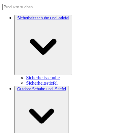
Sicherheitsschuhe und -stiefel
Sicherheitsschuhe
Sicherheitsstiefel
Outdoor-Schuhe und -Stiefel