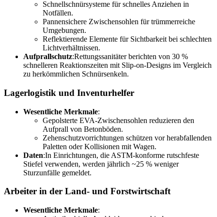
Schnellschnürsysteme für schnelles Anziehen in
Notfällen.
Pannensichere Zwischensohlen für trümmerreiche
Umgebungen.
Reflektierende Elemente für Sichtbarkeit bei schlechten
Lichtverhältnissen.
Aufprallschutz
:Rettungssanitäter berichten von 30 %
schnelleren Reaktionszeiten mit Slip-on-Designs im Vergleich
zu herkömmlichen Schnürsenkeln.
Lagerlogistik und Inventurhelfer
Wesentliche Merkmale
:
Gepolsterte EVA-Zwischensohlen reduzieren den
Aufprall von Betonböden.
Zehenschutzvorrichtungen schützen vor herabfallenden
Paletten oder Kollisionen mit Wagen.
Daten
:In Einrichtungen, die ASTM-konforme rutschfeste
Stiefel verwenden, werden jährlich ~25 % weniger
Sturzunfälle gemeldet.
Arbeiter in der Land- und Forstwirtschaft
Wesentliche Merkmale
: