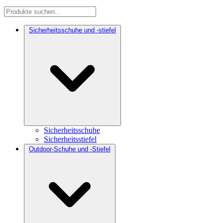
Sicherheitsschuhe und -stiefel
Sicherheitsschuhe
Sicherheitsstiefel
Outdoor-Schuhe und -Stiefel