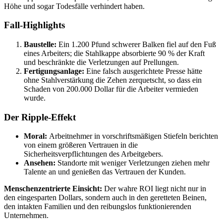
Höhe und sogar Todesfälle verhindert haben.
Fall-Highlights
Baustelle:
Ein 1.200 Pfund schwerer Balken fiel auf den Fuß
eines Arbeiters; die Stahlkappe absorbierte 90 % der Kraft
und beschränkte die Verletzungen auf Prellungen.
Fertigungsanlage:
Eine falsch ausgerichtete Presse hätte
ohne Stahlverstärkung die Zehen zerquetscht, so dass ein
Schaden von 200.000 Dollar für die Arbeiter vermieden
wurde.
Der Ripple-Effekt
Moral:
Arbeitnehmer in vorschriftsmäßigen Stiefeln berichten
von einem größeren Vertrauen in die
Sicherheitsverpflichtungen des Arbeitgebers.
Ansehen:
Standorte mit weniger Verletzungen ziehen mehr
Talente an und genießen das Vertrauen der Kunden.
Menschenzentrierte Einsicht:
Der wahre ROI liegt nicht nur in
den eingesparten Dollars, sondern auch in den geretteten Beinen,
den intakten Familien und den reibungslos funktionierenden
Unternehmen.