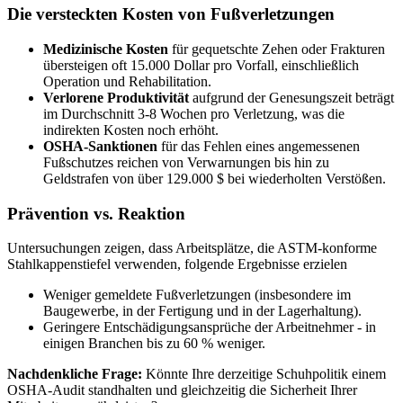
Die versteckten Kosten von Fußverletzungen
Medizinische Kosten
für gequetschte Zehen oder Frakturen
übersteigen oft 15.000 Dollar pro Vorfall, einschließlich
Operation und Rehabilitation.
Verlorene Produktivität
aufgrund der Genesungszeit beträgt
im Durchschnitt 3-8 Wochen pro Verletzung, was die
indirekten Kosten noch erhöht.
OSHA-Sanktionen
für das Fehlen eines angemessenen
Fußschutzes reichen von Verwarnungen bis hin zu
Geldstrafen von über 129.000
$ bei wiederholten Verstößen.
Prävention vs. Reaktion
Untersuchungen zeigen, dass Arbeitsplätze, die ASTM-konforme
Stahlkappenstiefel verwenden, folgende Ergebnisse erzielen
Weniger gemeldete Fußverletzungen (insbesondere im
Baugewerbe, in der Fertigung und in der Lagerhaltung).
Geringere Entschädigungsansprüche der Arbeitnehmer - in
einigen Branchen bis zu 60 % weniger.
Nachdenkliche Frage:
Könnte Ihre derzeitige Schuhpolitik einem
OSHA-Audit standhalten und gleichzeitig die Sicherheit Ihrer