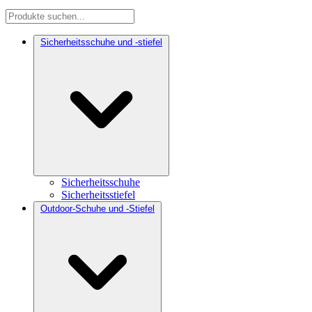
Sicherheitsschuhe und -stiefel
Sicherheitsschuhe
Sicherheitsstiefel
Outdoor-Schuhe und -Stiefel