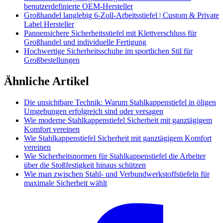
benutzerdefinierte OEM-Hersteller
Großhandel langlebig 6-Zoll-Arbeitsstiefel | Custom & Private
Label Hersteller
Pannensichere Sicherheitsstiefel mit Klettverschluss für
Großhandel und individuelle Fertigung
Hochwertige Sicherheitsschuhe im sportlichen Stil für
Großbestellungen
Ähnliche Artikel
Die unsichtbare Technik: Warum Stahlkappenstiefel in öligen
Umgebungen erfolgreich sind oder versagen
Wie moderne Stahlkappenstiefel Sicherheit mit ganztägigem
Komfort vereinen
Wie Stahlkappenstiefel Sicherheit mit ganztägigem Komfort
vereinen
Wie Sicherheitsnormen für Stahlkappenstiefel die Arbeiter
über die Stoßfestigkeit hinaus schützen
Wie man zwischen Stahl- und Verbundwerkstoffstiefeln für
maximale Sicherheit wählt