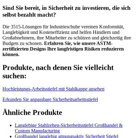
Sind Sie bereit, in Sicherheit zu investieren, die sich
selbst bezahlt macht?
Die 3515-Lösungen für Industrieschuhe vereinen Konformität,
Langlebigkeit und Kosteneffizienz und helfen Händlern und
Großabnehmern, ihre Mitarbeiter zu schützen und gleichzeitig ihre
Budgets zu schonen.
Erfahren Sie, wie unsere ASTM-
zertifizierten Designs Ihre langfristigen Risiken reduzieren
können.
Produkte, nach denen Sie vielleicht
suchen:
Hochleistungs-Arbeitsstiefel mit Stahlkappe ansehen
Erkunden Sie anpassbare Sicherheitsarbeitsstiefel
Ähnliche Produkte
Langlebige Stahlzehen-Sicherheitsstiefel Großhandel &
Custom Manufacturing
Großhandel langlebig atmungsaktiv Sicherheit Stiefel