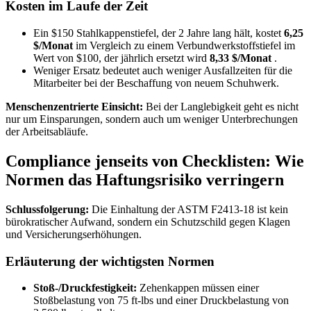
Kosten im Laufe der Zeit
Ein
$150 Stahlkappenstiefel, der 2 Jahre lang hält, kostet
6,25
$/Monat
im Vergleich zu einem Verbundwerkstoffstiefel im
Wert von
$100, der jährlich ersetzt wird
8,33
$/Monat
.
Weniger Ersatz bedeutet auch weniger Ausfallzeiten für die
Mitarbeiter bei der Beschaffung von neuem Schuhwerk.
Menschenzentrierte Einsicht:
Bei der Langlebigkeit geht es nicht
nur um Einsparungen, sondern auch um weniger Unterbrechungen
der Arbeitsabläufe.
Compliance jenseits von Checklisten: Wie
Normen das Haftungsrisiko verringern
Schlussfolgerung:
Die Einhaltung der ASTM F2413-18 ist kein
bürokratischer Aufwand, sondern ein Schutzschild gegen Klagen
und Versicherungserhöhungen.
Erläuterung der wichtigsten Normen
Stoß-/Druckfestigkeit:
Zehenkappen müssen einer
Stoßbelastung von 75 ft-lbs und einer Druckbelastung von