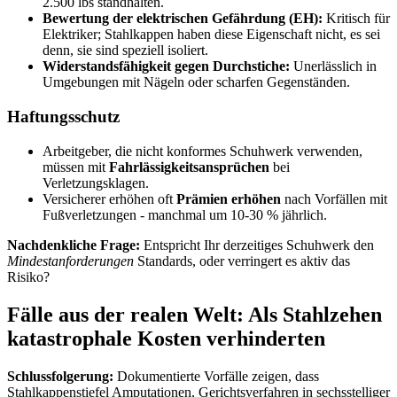
2.500 lbs standhalten.
Bewertung der elektrischen Gefährdung (EH):
Kritisch für
Elektriker; Stahlkappen haben diese Eigenschaft nicht, es sei
denn, sie sind speziell isoliert.
Widerstandsfähigkeit gegen Durchstiche:
Unerlässlich in
Umgebungen mit Nägeln oder scharfen Gegenständen.
Haftungsschutz
Arbeitgeber, die nicht konformes Schuhwerk verwenden,
müssen mit
Fahrlässigkeitsansprüchen
bei
Verletzungsklagen.
Versicherer erhöhen oft
Prämien erhöhen
nach Vorfällen mit
Fußverletzungen - manchmal um 10-30 % jährlich.
Nachdenkliche Frage:
Entspricht Ihr derzeitiges Schuhwerk den
Mindestanforderungen
Standards, oder verringert es aktiv das
Risiko?
Fälle aus der realen Welt: Als Stahlzehen
katastrophale Kosten verhinderten
Schlussfolgerung:
Dokumentierte Vorfälle zeigen, dass
Stahlkappenstiefel Amputationen, Gerichtsverfahren in sechsstelliger