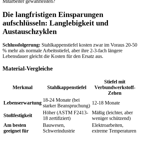
Mitarbeiter gewährleisten?
Die langfristigen Einsparungen
aufschlüsseln: Langlebigkeit und
Austauschzyklen
Schlussfolgerung:
Stahlkappenstiefel kosten zwar im Voraus 20-50
% mehr als normale Arbeitsstiefel, aber ihre 2-3-fach längere
Lebensdauer gleicht die Kosten für den Ersatz aus.
Material-Vergleiche
Stiefel mit
Merkmal
Stahlkappenstiefel
Verbundwerkstoff-
Zehen
18-24 Monate (bei
Lebenserwartung
12-18 Monate
starker Beanspruchung)
Höher (ASTM F2413-
Mäßig (leichter, aber
Stoßfestigkeit
18 zertifiziert)
weniger schützend)
Am besten
Bauwesen,
Elektroarbeiten,
geeignet für
Schwerindustrie
extreme Temperaturen