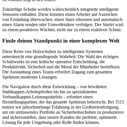
Zukünftige Schuhe werden wahrscheinlich integrierte intelligente
Sensoren enthalten. Diese könnten einen Arbeiter auf Anzeichen
von Ermüdung überwachen, einen Sturz erkennen und automatisch
einen Alarm senden oder Umweltrisiken verfolgen. Der Stiefel wird
zu einem proaktiven Wächter, nicht nur zu einem reaktiven Schutz.
Finde deinen Standpunkt in einer komplexen Welt
Diese Reise von Holzschuhen zu intelligenten Systemen
unterstreicht eine grundlegende Wahrheit: Die Wahl des richtigen
Schuhwerks ist eine kritische operative Entscheidung, die
Produktivität, Sicherheit und die Moral der Mitarbeiter beeinflusst.
Die Ausstattung eines Teams erfordert Zugang zum gesamten
Spektrum moderner Lösungen.
Die Navigation durch diese Entwicklung – von bewährten
Stahlkappen-Arbeitspferden bis hin zu spezialisierten
Verbundkappen-Leistungsstiefeln – erfordert einen
Herstellungspartner, der das gesamte Spektrum beherrscht. Bei 3515
nutzen wir jahrzehntelange Erfahrung in der Großserienfertigung,
um ein umfassendes Portfolio an Sicherheitsschuhen zu produzieren
und sicherzustellen, dass unsere Kunden die perfekte, optimierte
Lösung für jede Umgebung oder Rolle finden können.