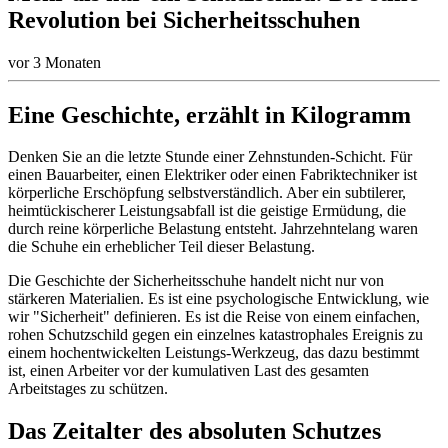
Revolution bei Sicherheitsschuhen
vor 3 Monaten
Eine Geschichte, erzählt in Kilogramm
Denken Sie an die letzte Stunde einer Zehnstunden-Schicht. Für
einen Bauarbeiter, einen Elektriker oder einen Fabriktechniker ist
körperliche Erschöpfung selbstverständlich. Aber ein subtilerer,
heimtückischerer Leistungsabfall ist die geistige Ermüdung, die
durch reine körperliche Belastung entsteht. Jahrzehntelang waren
die Schuhe ein erheblicher Teil dieser Belastung.
Die Geschichte der Sicherheitsschuhe handelt nicht nur von
stärkeren Materialien. Es ist eine psychologische Entwicklung, wie
wir "Sicherheit" definieren. Es ist die Reise von einem einfachen,
rohen Schutzschild gegen ein einzelnes katastrophales Ereignis zu
einem hochentwickelten Leistungs-Werkzeug, das dazu bestimmt
ist, einen Arbeiter vor der kumulativen Last des gesamten
Arbeitstages zu schützen.
Das Zeitalter des absoluten Schutzes