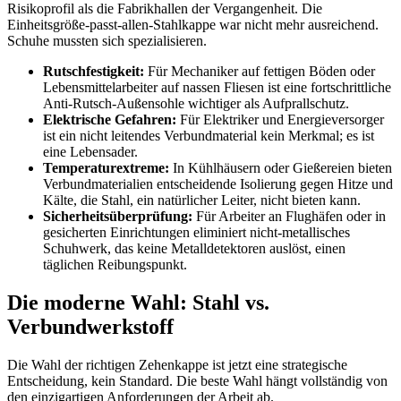
Risikoprofil als die Fabrikhallen der Vergangenheit. Die
Einheitsgröße-passt-allen-Stahlkappe war nicht mehr ausreichend.
Schuhe mussten sich spezialisieren.
Rutschfestigkeit:
Für Mechaniker auf fettigen Böden oder
Lebensmittelarbeiter auf nassen Fliesen ist eine fortschrittliche
Anti-Rutsch-Außensohle wichtiger als Aufprallschutz.
Elektrische Gefahren:
Für Elektriker und Energieversorger
ist ein nicht leitendes Verbundmaterial kein Merkmal; es ist
eine Lebensader.
Temperaturextreme:
In Kühlhäusern oder Gießereien bieten
Verbundmaterialien entscheidende Isolierung gegen Hitze und
Kälte, die Stahl, ein natürlicher Leiter, nicht bieten kann.
Sicherheitsüberprüfung:
Für Arbeiter an Flughäfen oder in
gesicherten Einrichtungen eliminiert nicht-metallisches
Schuhwerk, das keine Metalldetektoren auslöst, einen
täglichen Reibungspunkt.
Die moderne Wahl: Stahl vs.
Verbundwerkstoff
Die Wahl der richtigen Zehenkappe ist jetzt eine strategische
Entscheidung, kein Standard. Die beste Wahl hängt vollständig von
den einzigartigen Anforderungen der Arbeit ab.