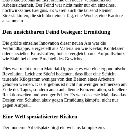
Arbeitssicherheit. Der Feind war nicht mehr nur ein einzelnes,
hochwirksames Ereignis. Es waren auch die tausend kleinen
Stressfaktoren, die sich über einen Tag, eine Woche, eine Karriere
ansammeln.
Den unsichtbaren Feind besiegen: Ermüdung
Die größte einzelne Innovation dieser neuen Ära war die
Verbundkappe. Hergestellt aus Materialien wie Kevlar, Kohlefaser
oder speziellen Kunststoffen, bot sie vergleichbaren Aufprallschutz
wie Stahl bei einem Bruchteil des Gewichts.
Dies war nicht nur ein Material-Upgrade; es war eine ergonomische
Revolution. Leichtere Stiefel bedeuten, dass über eine Schicht
tausende Kilogramm weniger von den Beinen eines Arbeiters
gehoben werden. Das Ergebnis ist nicht nur weniger Schmerzen am
Ende des Tages, sondern auch anhaltende Konzentration, schnellere
Reaktionszeiten und weniger Fehler. Es war das erste Mal, dass das
Design von Schuhen aktiv gegen Ermüdung kämpfte, nicht nur
gegen Aufprall.
Eine Welt spezialisierter Risiken
Der moderne Arbeitsplatz birgt ein weitaus komplexeres