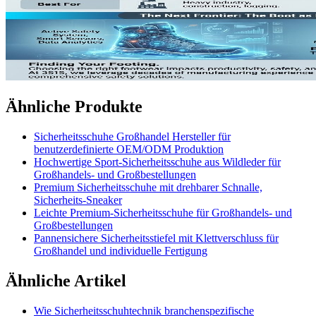
Ähnliche Produkte
Sicherheitsschuhe Großhandel Hersteller für
benutzerdefinierte OEM/ODM Produktion
Hochwertige Sport-Sicherheitsschuhe aus Wildleder für
Großhandels- und Großbestellungen
Premium Sicherheitsschuhe mit drehbarer Schnalle,
Sicherheits-Sneaker
Leichte Premium-Sicherheitsschuhe für Großhandels- und
Großbestellungen
Pannensichere Sicherheitsstiefel mit Klettverschluss für
Großhandel und individuelle Fertigung
Ähnliche Artikel
Wie Sicherheitsschuhtechnik branchenspezifische