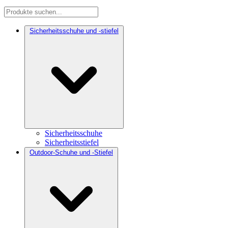
Sicherheitsschuhe und -stiefel
Sicherheitsschuhe
Sicherheitsstiefel
Outdoor-Schuhe und -Stiefel