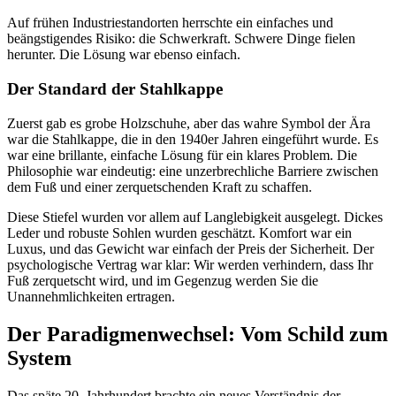
Auf frühen Industriestandorten herrschte ein einfaches und
beängstigendes Risiko: die Schwerkraft. Schwere Dinge fielen
herunter. Die Lösung war ebenso einfach.
Der Standard der Stahlkappe
Zuerst gab es grobe Holzschuhe, aber das wahre Symbol der Ära
war die Stahlkappe, die in den 1940er Jahren eingeführt wurde. Es
war eine brillante, einfache Lösung für ein klares Problem. Die
Philosophie war eindeutig: eine unzerbrechliche Barriere zwischen
dem Fuß und einer zerquetschenden Kraft zu schaffen.
Diese Stiefel wurden vor allem auf Langlebigkeit ausgelegt. Dickes
Leder und robuste Sohlen wurden geschätzt. Komfort war ein
Luxus, und das Gewicht war einfach der Preis der Sicherheit. Der
psychologische Vertrag war klar: Wir werden verhindern, dass Ihr
Fuß zerquetscht wird, und im Gegenzug werden Sie die
Unannehmlichkeiten ertragen.
Der Paradigmenwechsel: Vom Schild zum
System
Das späte 20. Jahrhundert brachte ein neues Verständnis der